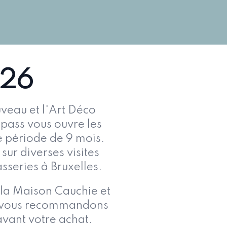
026
veau et l'Art Déco
 pass vous ouvre les
e période de 9 mois.
sur diverses visites
sseries à Bruxelles.
, la Maison Cauchie et
ous vous recommandons
vant votre achat.