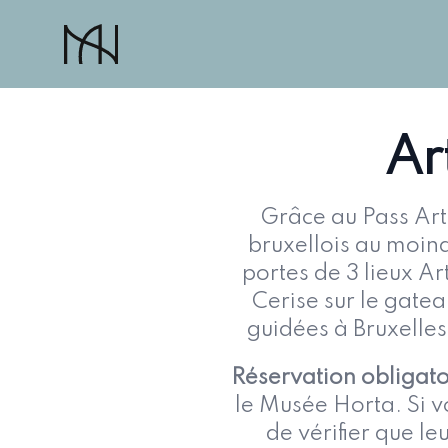
PASS ART NOUVEAU
Ar
Grâce au
Pass Ar
bruxellois au moind
portes de 3 lieux A
Cerise sur le gatea
guidées à Bruxelles
Réservation obligato
le Musée Horta. Si v
de vérifier que le