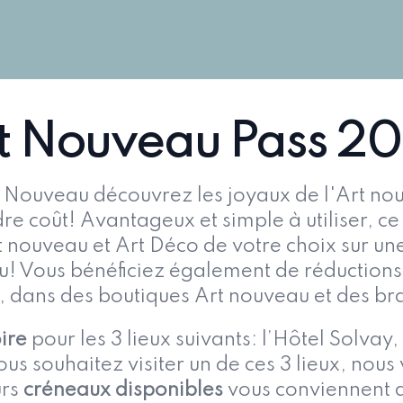
t Nouveau Pass 2
t Nouveau
découvrez les joyaux de l'Art nou
re coût! Avantageux et simple à utiliser, ce
rt nouveau et Art Déco de votre choix sur un
u! Vous bénéficiez également de réductions 
, dans des boutiques Art nouveau et des bra
ire
pour les 3 lieux suivants: l’Hôtel Solvay
ous souhaitez visiter un de ces 3 lieux, n
urs
créneaux disponibles
vous conviennent a