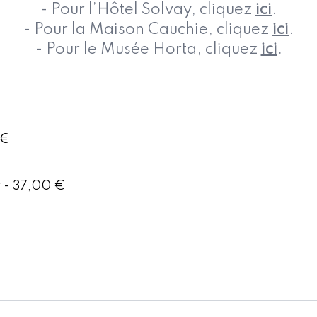
- Pour l’Hôtel Solvay, cliquez
ici
.
- Pour la Maison Cauchie, cliquez
ici
.
- Pour le Musée Horta, cliquez
ici
.
 €
y - 37,00 €